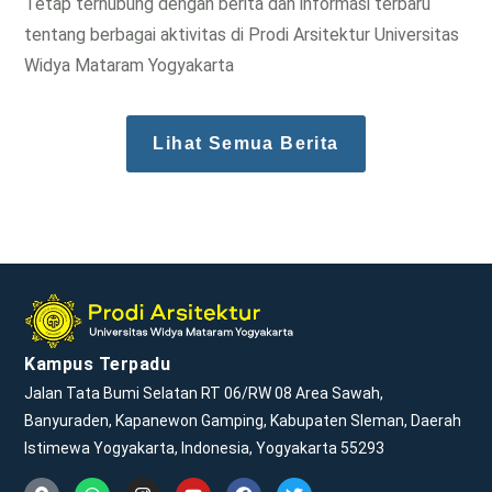
Tetap terhubung dengan berita dan informasi terbaru
tentang berbagai aktivitas di Prodi Arsitektur Universitas
Widya Mataram Yogyakarta
Lihat Semua Berita
Kampus Terpadu
Jalan Tata Bumi Selatan RT 06/RW 08 Area Sawah,
Banyuraden, Kapanewon Gamping, Kabupaten Sleman, Daerah
Istimewa Yogyakarta, Indonesia, Yogyakarta 55293