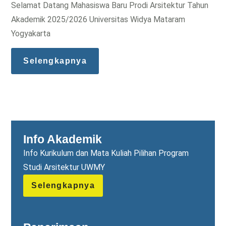
Selamat Datang Mahasiswa Baru Prodi Arsitektur Tahun
Akademik 2025/2026 Universitas Widya Mataram
Yogyakarta
Selengkapnya
Info Akademik
Info Kurikulum dan Mata Kuliah Pilihan Program
Studi Arsitektur UWMY
Selengkapnya