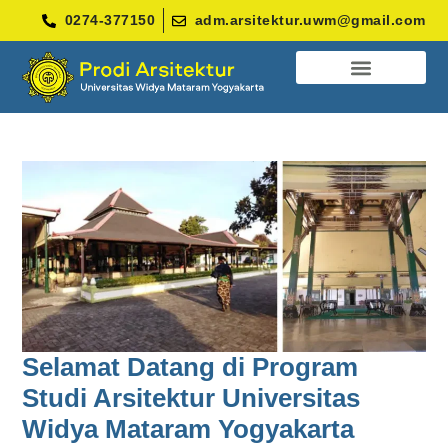
0274-377150
adm.arsitektur.uwm@gmail.com
BERITA DAN INFORMASI
Selamat Datang di Program
Studi Arsitektur Universitas
Widya Mataram Yogyakarta