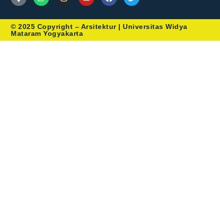
© 2025 Copyright – Arsitektur | Universitas Widya
Mataram Yogyakarta