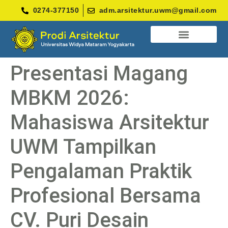
0274-377150
adm.arsitektur.uwm@gmail.com
BERITA DAN INFORMASI
Presentasi Magang
MBKM 2026:
Mahasiswa Arsitektur
UWM Tampilkan
Pengalaman Praktik
Profesional Bersama
CV. Puri Desain