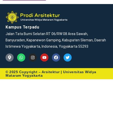
Kampus Terpadu
Jalan Tata Bumi Selatan RT 06/RW 08 Area Sawah,
Banyuraden, Kapanewon Gamping, Kabupaten Sleman, Daerah
Istimewa Yogyakarta, Indonesia, Yogyakarta 55293
© 2025 Copyright – Arsitektur | Universitas Widya
Mataram Yogyakarta