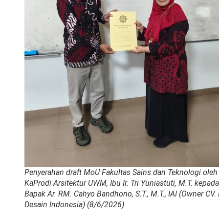
Penyerahan draft MoU Fakultas Sains dan Teknologi oleh
KaProdi Arsitektur UWM, Ibu Ir. Tri Yuniastuti, M.T. kepada
Bapak Ar. RM. Cahyo Bandhono, S.T., M.T., IAI (Owner CV. 
Desain Indonesia) (8/6/2026)