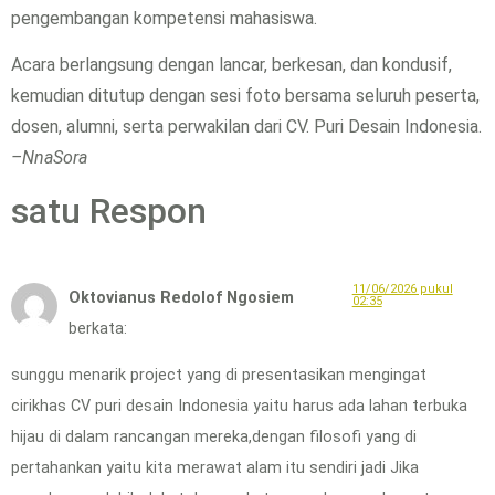
pengembangan kompetensi mahasiswa.
Acara berlangsung dengan lancar, berkesan, dan kondusif,
kemudian ditutup dengan sesi foto bersama seluruh peserta,
dosen, alumni, serta perwakilan dari CV. Puri Desain Indonesia.
–NnaSora
satu Respon
11/06/2026 pukul
Oktovianus Redolof Ngosiem
02:35
berkata:
sunggu menarik project yang di presentasikan mengingat
cirikhas CV puri desain Indonesia yaitu harus ada lahan terbuka
hijau di dalam rancangan mereka,dengan filosofi yang di
pertahankan yaitu kita merawat alam itu sendiri jadi Jika