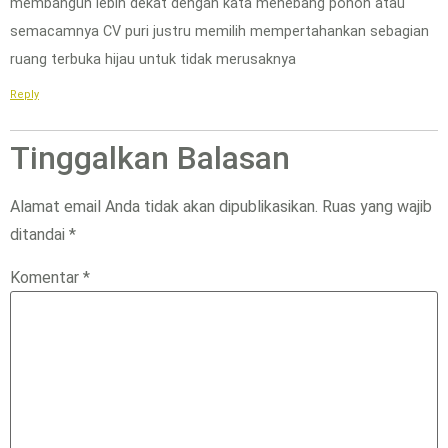
membangun lebih dekat dengan kata menebang pohon atau
semacamnya CV puri justru memilih mempertahankan sebagian
ruang terbuka hijau untuk tidak merusaknya
Reply
Tinggalkan Balasan
Alamat email Anda tidak akan dipublikasikan.
Ruas yang wajib
ditandai
*
Komentar
*